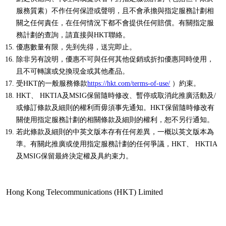
服務質素）不作任何保證或聲明，且不會承擔與指定服務計劃相
關之任何責任，在任何情況下都不會提供任何賠償。有關指定服
務計劃的查詢，請直接與HKT聯絡。
優惠數量有限，先到先得，送完即止。
除非另有說明，優惠不可與任何其他促銷或折扣優惠同時使用，
且不可轉讓或兌換現金或其他產品。
受HKT的一般服務條款
https://hkt.com/terms-of-use/
）約束。
HKT、 HKTIA及MSIG保留隨時修改、暫停或取消此推廣活動及/
或修訂條款及細則的權利而毋須事先通知。HKT保留隨時修改有
關使用指定服務計劃的相關條款及細則的權利，恕不另行通知。
若此條款及細則的中英文版本存有任何差異，一概以英文版本為
準。有關此推廣或使用指定服務計劃的任何爭議，HKT、 HKTIA
及MSIG保留最終決定權及具約束力。
Hong Kong Telecommunications (HKT) Limited